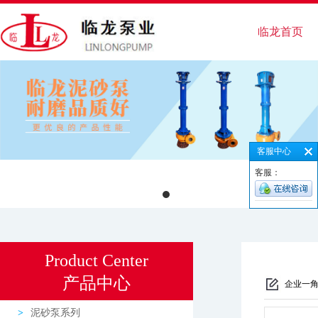
临龙首页
客服中心
客服：
Product Center
产品中心
企业一
泥砂泵系列