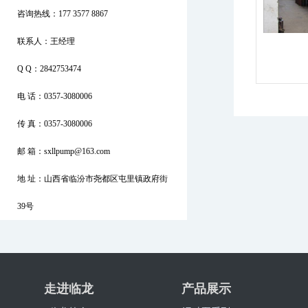
咨询热线：177 3577 8867
联系人：王经理
Q Q：2842753474
电 话：0357-3080006
传 真：0357-3080006
邮 箱：sxllpump@163.com
地 址：山西省临汾市尧都区屯里镇政府街
39号
走进临龙
产品展示