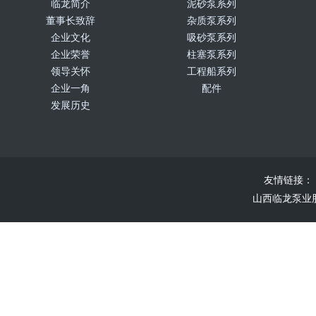
临龙简介
泥砂泵系列
董事长致辞
杂质泵系列
企业文化
吸砂泵系列
企业荣誉
柱塞泵系列
领导关怀
工程船系列
企业一角
配件
发展历史
友情链接：
山西临龙泵业股