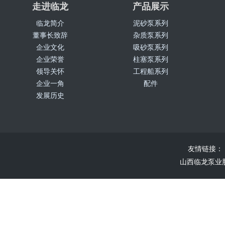
走进临龙
产品展示
临龙简介
泥砂泵系列
董事长致辞
杂质泵系列
企业文化
吸砂泵系列
企业荣誉
柱塞泵系列
领导关怀
工程船系列
企业一角
配件
发展历史
友情链接：
山西临龙泵业股