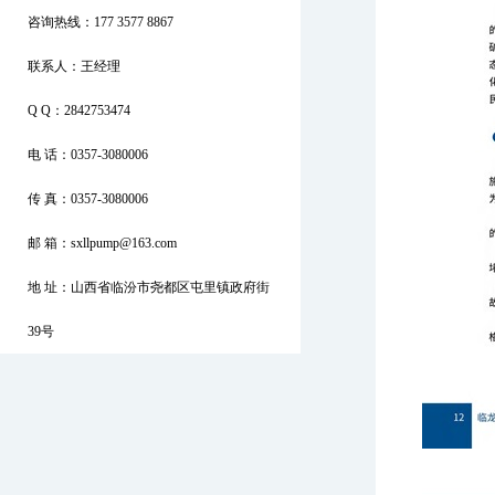
咨询热线：177 3577 8867
联系人：王经理
Q Q：2842753474
电 话：0357-3080006
传 真：0357-3080006
邮 箱：sxllpump@163.com
地 址：山西省临汾市尧都区屯里镇政府街
39号