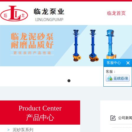
临龙首页
客服中心
客服：
Product Center
产品中心
公司新
泥砂泵系列